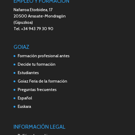
EMPLEO Y FORMACIÓN
Nafarroa Etorbidea, 17
20500 Arrasate-Mondragón
(Gipuzkoa)
Tel. +34 943 79 30 90
GOIAZ
Formación profesional antes
Decide tu formación
Estudiantes
Goiaz Feria de la formación
Preguntas frecuentes
Español
Euskara
INFORMACIÓN LEGAL